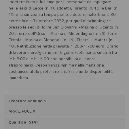
indeterminato e full time per il personale da impiegare
nelle sedi di Lecce (n. 10 addetti), Taranto (n. 10) e Bari (n.
15) e assunzioni a tempo pieno e determinato, fino al 30
settembre o 31 ottobre 2022, per quello da impiegare
presso le sedi di Torre San Giovanni - Marina di Ugento (n.
20), Torre dell’Orso – Marina di Melendugno (n. 25), Torre
Cintola - Marina di Monopoli (n. 15), Pisticci – Matera (n.
10). Retribuzione netta prevista: 1.200/1.700 euro. Orario
di lavoro: 6 ore/giorno per 6 giorni/settimana, su turni tra
le h 8:00 e le h 15:00, con possibilità di lavoro
straordinario.
L'esperienza minima nella mansione
costituisce titolo preferenziale. Si richiede disponibilità
immediata.
Creatore annuncio
ARPAL PUGLIA
Qualifica ISTAT