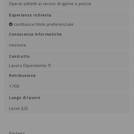
Operai addetti ai servizi di igiene e pulizia
Esperienza richiesta
costituisce titolo preferenziale
Conoscenze informatiche
nessuna
Contratto
Lavoro Dipendente TI
Retribuzione
1700
Luogo di lavoro
Lecce (LE)
Sintesi: