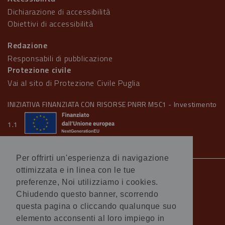
Dichiarazione di accessibilità
Obiettivi di accessibilità
Redazione
Responsabili di pubblicazione
Protezione civile
Vai al sito di Protezione Civile Puglia
INIZIATIVA FINANZIATA CON RISORSE PNRR M5C1 - Investimento
1.1
Per offrirti un'esperienza di navigazione
ottimizzata e in linea con le tue
Note legali
preferenze, Noi utilizziamo i cookies.
Informativa Cookie
Chiudendo questo banner, scorrendo
Informativa Privacy
questa pagina o cliccando qualunque suo
Amministrazione trasparente
elemento acconsenti al loro impiego in
Atti di notifica