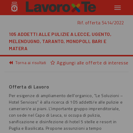
Toggle
navigati
Rif. offerta 5414/2022
105 ADDETTI ALLE PULIZIE A LECCE, UGENTO,
MELENDUGNO, TARANTO, MONOPOLI, BARI E
MATERA
Aggiungi alle offerte di interesse
Torna ai risultati
Offerta di Lavoro
Per esigenze di ampliamento dell'organico, “Le Soluzioni –
Hotel Services” è alla ricerca di 105 addetti/e alle pulizie e
camerieri/e ai piani. L'importante gruppo imprenditoriale,
con sede nel Capo di Leuca, si occupa di pulizia,
sanificazione e disinfezione di hotel 5 stelle e resort in
Puglia e Basilicata. Propone assunzioni a tempo