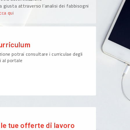
 giusta attraverso l’analisi dei fabbisogni
icca qui
urriculum
ione potrai consultare i curriculae degli
i al portale
le tue offerte di lavoro