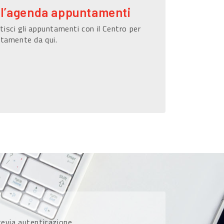
ll’agenda appuntamenti
isci gli appuntamenti con il Centro per
ttamente da qui.
previa autenticazione