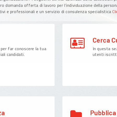
ro domanda offerta di lavoro per l’individuazione della persona
ivi e professionali e un servizio di consulenza specialistica
Cl
Cerca C
 per far conoscere la tua
In questa sez
ali candidati.
utenti iscritt
za
Pubblica 