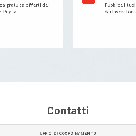
nza gratuita offerti dai
Pubblica i tuoi
e Puglia.
dai lavoratori 
Contatti
UFFICI DI COORDINAMENTO