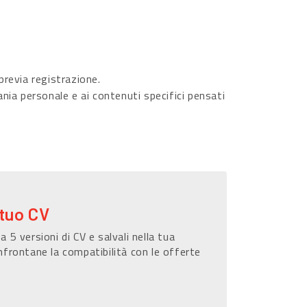
revia registrazione.
ania personale e ai contenuti specifici pensati
 tuo CV
a 5 versioni di CV e salvali nella tua
nfrontane la compatibilità con le offerte