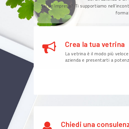
Sei un’impresa? Ti supportiamo nell’incont
format
Crea la tua vetrina
La vetrina è il modo più veloce
azienda e presentarti a potenzi
Chiedi una consulen