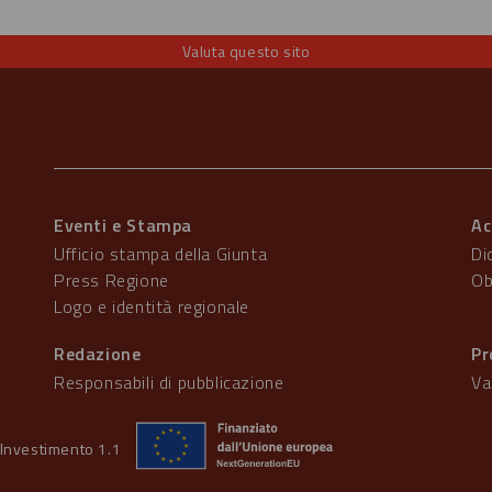
Valuta questo sito
Eventi e Stampa
Ac
Ufficio stampa della Giunta
Di
Press Regione
Ob
Logo e identità regionale
Redazione
Pr
Responsabili di pubblicazione
Va
Investimento 1.1