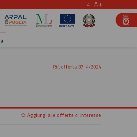
A
A
za
Rif. offerta 8714/2024
Aggiungi alle offerte di interesse