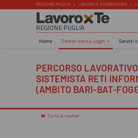
REGIONE PUGLIA
LAVORO E FORMAZIONE
L
REGIONE PUGLIA
Home
Servizi senza Login
Servizi 
PERCORSO LAVORATIVO
SISTEMISTA RETI INFO
(AMBITO BARI-BAT-FOGG
Torna ai risultati