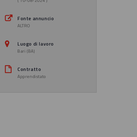
( 10-08-2024 )
Fonte annuncio
ALTRO
Luogo di lavoro
Bari (BA)
Contratto
Apprendistato