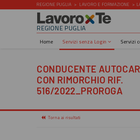
REGIONE PUGLIA
LAVORO E FORMAZIONE
L
REGIONE PUGLIA
Home
Servizi senza Login
Servizi 
CONDUCENTE AUTOCARR
CON RIMORCHIO RIF.
516/2022_PROROGA
Torna ai risultati