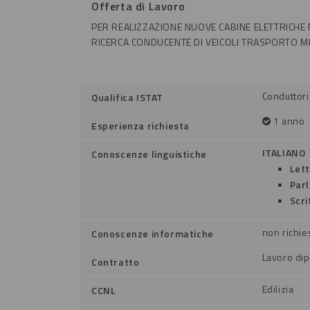
Offerta di Lavoro
PER REALIZZAZIONE NUOVE CABINE ELETTRICHE N
RICERCA CONDUCENTE DI VEICOLI TRASPORTO ME
Conduttori
Qualifica ISTAT
1 anno
Esperienza richiesta
ITALIANO
Conoscenze linguistiche
Let
Par
Scri
non richie
Conoscenze informatiche
Lavoro di
Contratto
Edilizia
CCNL