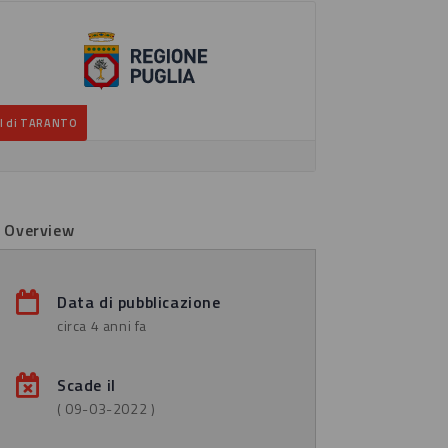
I di TARANTO
b Overview
Data di pubblicazione
circa 4 anni fa
Scade il
( 09-03-2022 )