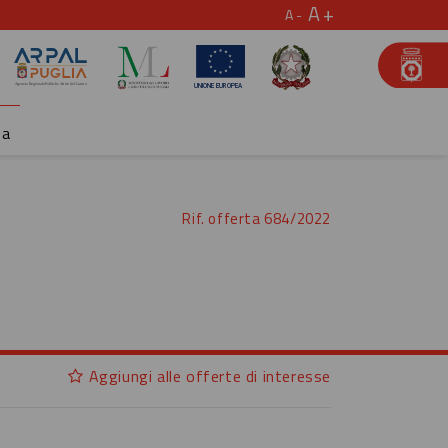
A
A
za
Rif. offerta 684/2022
Aggiungi alle offerte di interesse