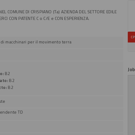
EL COMUNE DI CRISPIANO (Ta) AZIENDA DEL SETTORE EDILE
RCI CON PATENTE C o C/E e CON ESPERIENZA.
CP
 di macchinari per il movimento terra
Jo
to:
B2
lato:
B2
tto:
B2
ste
pendente TD