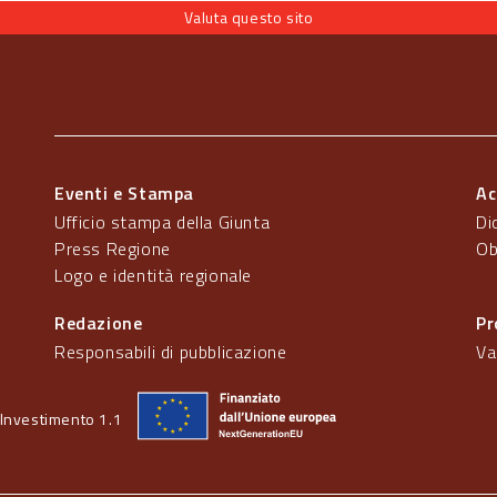
Valuta questo sito
Eventi e Stampa
Ac
Ufficio stampa della Giunta
Di
Press Regione
Ob
Logo e identità regionale
Redazione
Pr
Responsabili di pubblicazione
Va
Investimento 1.1