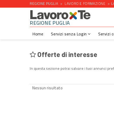
REGIONE PUGLIA
LAVORO E FORMAZIONE
L
REGIONE PUGLIA
Home
Servizi senza Login
Servizi 
Offerte di interesse
In questa sezione potrai salvare i tuoi annunci pref
Nessun risultato