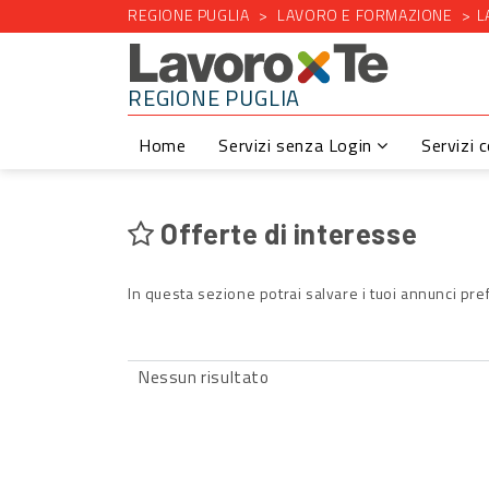
REGIONE PUGLIA
LAVORO E FORMAZIONE
L
REGIONE PUGLIA
Home
Servizi senza Login
Servizi 
Offerte di interesse
In questa sezione potrai salvare i tuoi annunci pref
Nessun risultato