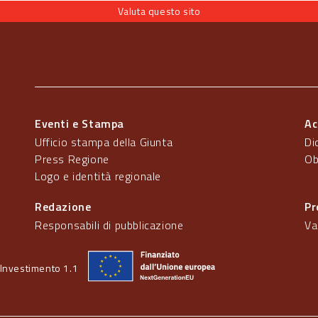
Valuta questo sito
Eventi e Stampa
Ac
Ufficio stampa della Giunta
Di
Press Regione
Ob
Logo e identità regionale
Redazione
Pr
Responsabili di pubblicazione
Va
Investimento 1.1