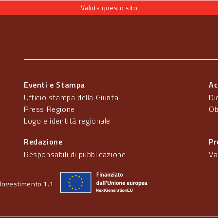
Valuta questo sito
Eventi e Stampa
Ac
Ufficio stampa della Giunta
Di
Press Regione
Ob
Logo e identità regionale
Redazione
Pr
Responsabili di pubblicazione
Va
Investimento 1.1