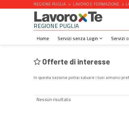
REGIONE PUGLIA
LAVORO E FORMAZIONE
L
REGIONE PUGLIA
Home
Servizi senza Login
Servizi 
Offerte di interesse
In questa sezione potrai salvare i tuoi annunci pref
Nessun risultato