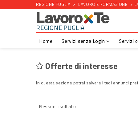
REGIONE PUGLIA
LAVORO E FORMAZIONE
L
REGIONE PUGLIA
Home
Servizi senza Login
Servizi 
Offerte di interesse
In questa sezione potrai salvare i tuoi annunci pref
Nessun risultato