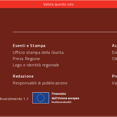
Valuta questo sito
Eventi e Stampa
Ac
Ufficio stampa della Giunta
Di
Press Regione
Ob
Logo e identità regionale
Redazione
Pr
Responsabili di pubblicazione
Va
Investimento 1.1