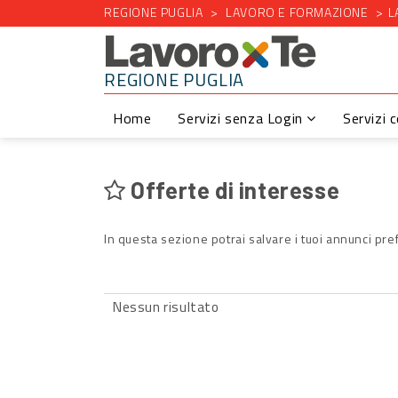
REGIONE PUGLIA
LAVORO E FORMAZIONE
L
REGIONE PUGLIA
Home
Servizi senza Login
Servizi 
Offerte di interesse
In questa sezione potrai salvare i tuoi annunci pref
Nessun risultato