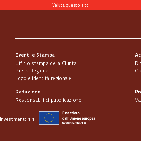
Valuta questo sito
Eventi e Stampa
Ac
Ufficio stampa della Giunta
Di
Press Regione
Ob
Logo e identità regionale
Redazione
Pr
Responsabili di pubblicazione
Va
Investimento 1.1