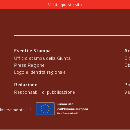
Valuta questo sito
Eventi e Stampa
Ac
Ufficio stampa della Giunta
Di
Press Regione
Ob
Logo e identità regionale
Redazione
Pr
Responsabili di pubblicazione
Va
Investimento 1.1