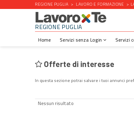
REGIONE PUGLIA
LAVORO E FORMAZIONE
L
REGIONE PUGLIA
Home
Servizi senza Login
Servizi 
Offerte di interesse
In questa sezione potrai salvare i tuoi annunci pref
Nessun risultato