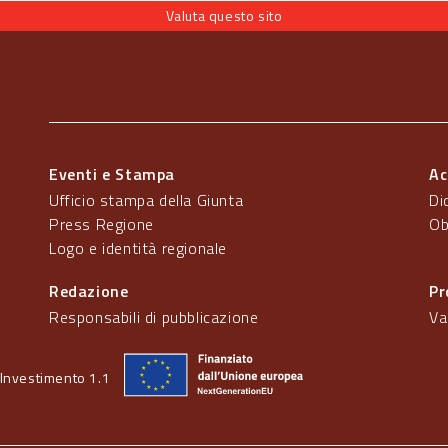
Valuta questo sito
Eventi e Stampa
Ac
Ufficio stampa della Giunta
Di
Press Regione
Ob
Logo e identità regionale
Redazione
Pr
Responsabili di pubblicazione
Va
Investimento 1.1