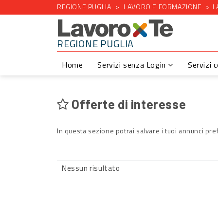
REGIONE PUGLIA
LAVORO E FORMAZIONE
L
REGIONE PUGLIA
Home
Servizi senza Login
Servizi 
Offerte di interesse
In questa sezione potrai salvare i tuoi annunci pref
Nessun risultato