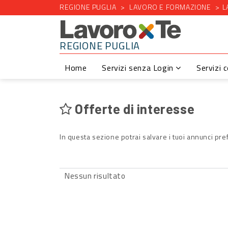
REGIONE PUGLIA
LAVORO E FORMAZIONE
L
REGIONE PUGLIA
Home
Servizi senza Login
Servizi 
Offerte di interesse
In questa sezione potrai salvare i tuoi annunci pref
Nessun risultato