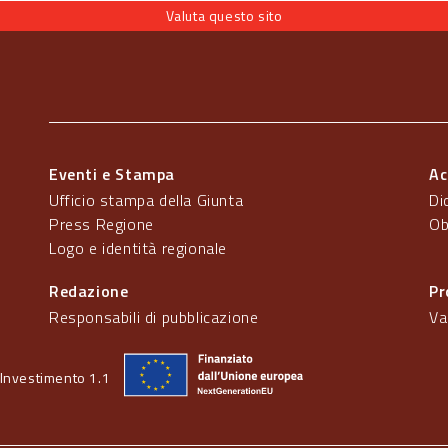
Valuta questo sito
Eventi e Stampa
Ac
Ufficio stampa della Giunta
Di
Press Regione
Ob
Logo e identità regionale
Redazione
Pr
Responsabili di pubblicazione
Va
Investimento 1.1