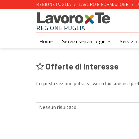
REGIONE PUGLIA
LAVORO E FORMAZIONE
L
REGIONE PUGLIA
Home
Servizi senza Login
Servizi 
Offerte di interesse
In questa sezione potrai salvare i tuoi annunci pref
Nessun risultato