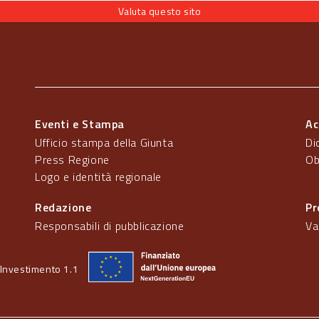
Valuta questo sito
Eventi e Stampa
Ac
Ufficio stampa della Giunta
Di
Press Regione
Ob
Logo e identità regionale
Redazione
Pr
Responsabili di pubblicazione
Va
Investimento 1.1