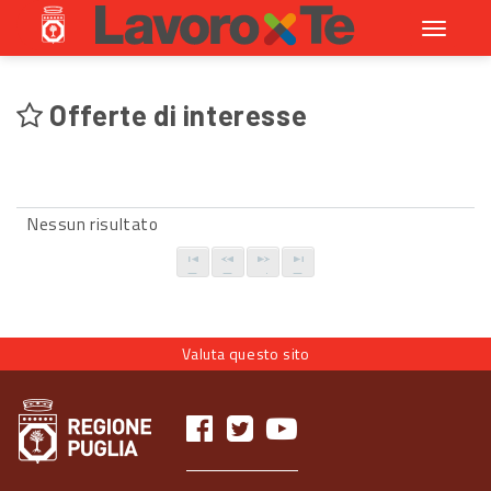
Toggle
navigati
Offerte di interesse
Nessun risultato
Valuta questo sito