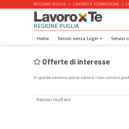
REGIONE PUGLIA
LAVORO E FORMAZIONE
L
REGIONE PUGLIA
Home
Servizi senza Login
Servizi 
Offerte di interesse
In questa sezione potrai salvare i tuoi annunci pref
Nessun risultato