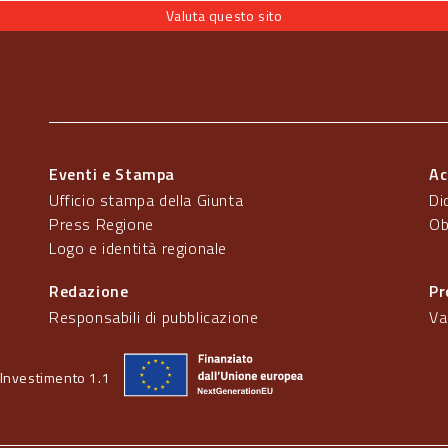
Valuta questo sito
Eventi e Stampa
Ac
Ufficio stampa della Giunta
Di
Press Regione
Ob
Logo e identità regionale
Redazione
Pr
Responsabili di pubblicazione
Va
Investimento 1.1