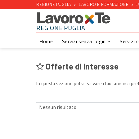
REGIONE PUGLIA
LAVORO E FORMAZIONE
L
REGIONE PUGLIA
Home
Servizi senza Login
Servizi 
Offerte di interesse
In questa sezione potrai salvare i tuoi annunci pref
Nessun risultato