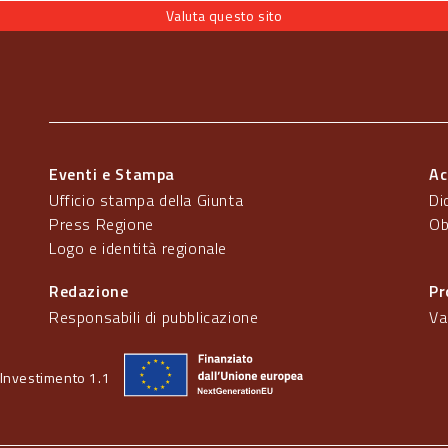
Valuta questo sito
Eventi e Stampa
Ac
Ufficio stampa della Giunta
Di
Press Regione
Ob
Logo e identità regionale
Redazione
Pr
Responsabili di pubblicazione
Va
Investimento 1.1