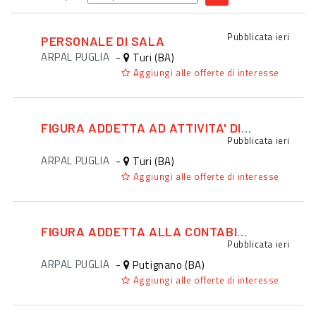
Pubblicata
ieri
PERSONALE DI SALA
ARPAL PUGLIA
-
Turi (BA)
Aggiungi alle offerte di interesse
FIGURA ADDETTA AD ATTIVITA' DI PROMOZIONE ED EVENTI
Pubblicata
ieri
ARPAL PUGLIA
-
Turi (BA)
Aggiungi alle offerte di interesse
FIGURA ADDETTA ALLA CONTABILITA'
Pubblicata
ieri
ARPAL PUGLIA
-
Putignano (BA)
Aggiungi alle offerte di interesse