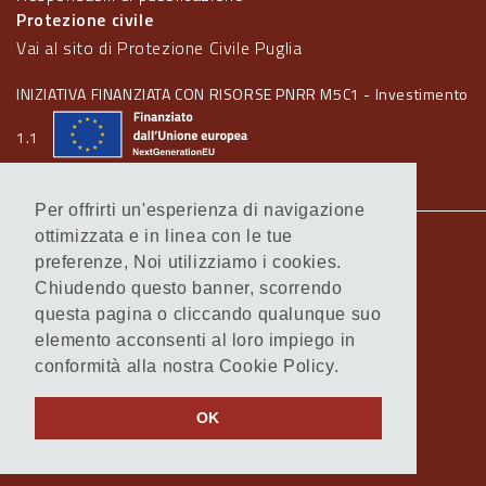
Protezione civile
Vai al sito di Protezione Civile Puglia
INIZIATIVA FINANZIATA CON RISORSE PNRR M5C1 - Investimento
1.1
Per offrirti un'esperienza di navigazione
ottimizzata e in linea con le tue
Note legali
preferenze, Noi utilizziamo i cookies.
Informativa Cookie
Chiudendo questo banner, scorrendo
Informativa Privacy
questa pagina o cliccando qualunque suo
Amministrazione trasparente
elemento acconsenti al loro impiego in
Atti di notifica
conformità alla nostra Cookie Policy.
Feed RSS
Servizi Intranet
OK
© Regione Puglia