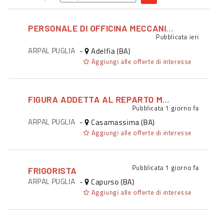
PERSONALE DI OFFICINA MECCANICA / MECCATRONICA
Pubblicata
ieri
ARPAL PUGLIA
-
Adelfia (BA)
Aggiungi alle offerte di interesse
FIGURA ADDETTA AL REPARTO MACELLERIA
Pubblicata
1 giorno fa
ARPAL PUGLIA
-
Casamassima (BA)
Aggiungi alle offerte di interesse
Pubblicata
1 giorno fa
FRIGORISTA
ARPAL PUGLIA
-
Capurso (BA)
Aggiungi alle offerte di interesse