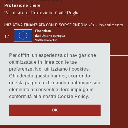
Protezione civile
Vai al sito di Protezione Civile Puglia
INIZIATIVA FINANZIATA CON RISORSE PNRR M5C1 - Investimento
1.1
Per offrirti un'esperienza di navigazione
ottimizzata e in linea con le tue
Note legali
preferenze, Noi utilizziamo i cookies.
Informativa Cookie
Chiudendo questo banner, scorrendo
Informativa Privacy
questa pagina o cliccando qualunque suo
Amministrazione trasparente
elemento acconsenti al loro impiego in
Atti di notifica
conformità alla nostra Cookie Policy.
Feed RSS
Servizi Intranet
OK
© Regione Puglia