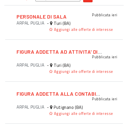
Pubblicata
ieri
PERSONALE DI SALA
ARPAL PUGLIA
-
Turi (BA)
Aggiungi alle offerte di interesse
FIGURA ADDETTA AD ATTIVITA' DI PROMOZIONE ED EVENTI
Pubblicata
ieri
ARPAL PUGLIA
-
Turi (BA)
Aggiungi alle offerte di interesse
FIGURA ADDETTA ALLA CONTABILITA'
Pubblicata
ieri
ARPAL PUGLIA
-
Putignano (BA)
Aggiungi alle offerte di interesse