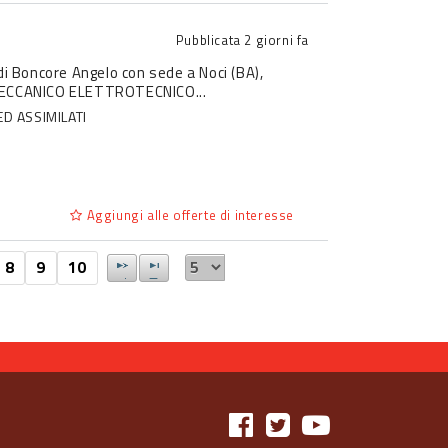
Pubblicata
2 giorni fa
. di Boncore Angelo con sede a Noci (BA),
 MECCANICO ELETTROTECNICO...
ED ASSIMILATI
Aggiungi alle offerte di interesse
8
9
10