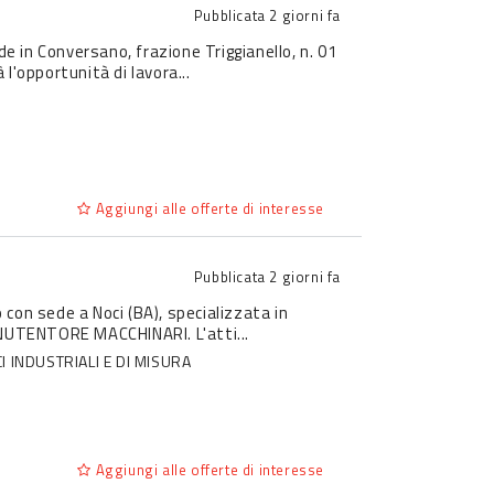
Pubblicata
2 giorni fa
de in Conversano, frazione Triggianello, n. 01
opportunità di lavora...
Aggiungi alle offerte di interesse
Pubblicata
2 giorni fa
o con sede a Noci (BA), specializzata in
NUTENTORE MACCHINARI. L'atti...
 INDUSTRIALI E DI MISURA
Aggiungi alle offerte di interesse