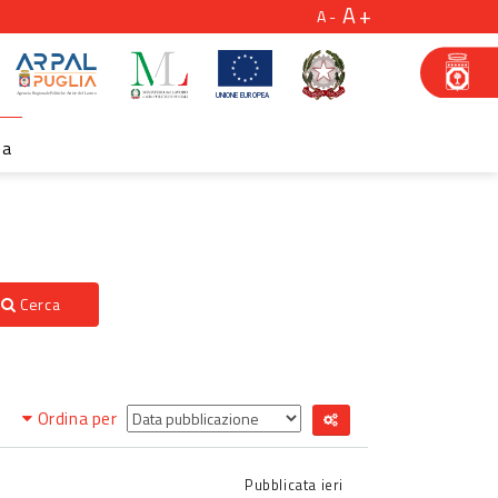
A
A
za
Cerca
Ordina per
Pubblicata
ieri