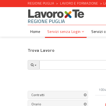
REGIONE PUGLIA
LAVORO E FORMAZIONE
L
REGIONE PUGLIA
Home
Servizi senza Login
Servizi 
Trova Lavoro
1004 
Contratti
Orario