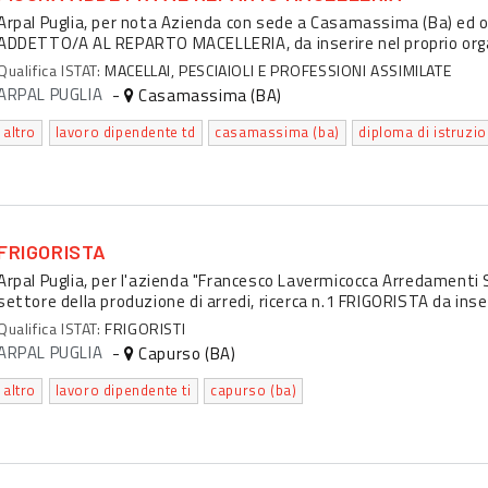
Arpal Puglia, per nota Azienda con sede a Casamassima (Ba) ed o
ADDETTO/A AL REPARTO MACELLERIA, da inserire nel proprio organ
Qualifica ISTAT:
MACELLAI, PESCIAIOLI E PROFESSIONI ASSIMILATE
ARPAL PUGLIA
-
Casamassima (BA)
altro
lavoro dipendente td
casamassima (ba)
FRIGORISTA
Arpal Puglia, per l'azienda "Francesco Lavermicocca Arredamenti 
settore della produzione di arredi, ricerca n.1 FRIGORISTA da inseri
Qualifica ISTAT:
FRIGORISTI
ARPAL PUGLIA
-
Capurso (BA)
altro
lavoro dipendente ti
capurso (ba)