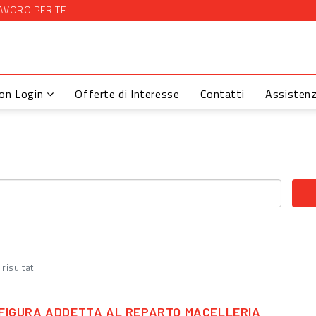
AVORO PER TE
con Login
Offerte di Interesse
Contatti
Assisten
risultati
FIGURA ADDETTA AL REPARTO MACELLERIA