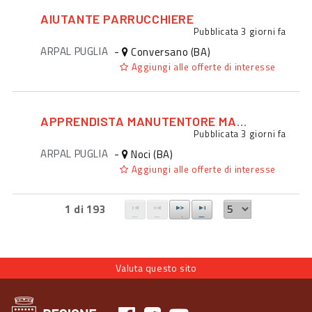
AIUTANTE PARRUCCHIERE
Pubblicata
3 giorni fa
ARPAL PUGLIA
-
Conversano (BA)
Aggiungi alle offerte di interesse
APPRENDISTA MANUTENTORE MACCHINARI
Pubblicata
3 giorni fa
ARPAL PUGLIA
-
Noci (BA)
Aggiungi alle offerte di interesse
1 di 193
Valuta questo sito