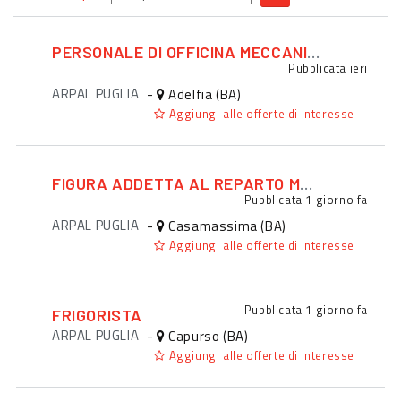
PERSONALE DI OFFICINA MECCANICA / MECCATRONICA
Pubblicata
ieri
ARPAL PUGLIA
-
Adelfia (BA)
Aggiungi alle offerte di interesse
FIGURA ADDETTA AL REPARTO MACELLERIA
Pubblicata
1 giorno fa
ARPAL PUGLIA
-
Casamassima (BA)
Aggiungi alle offerte di interesse
Pubblicata
1 giorno fa
FRIGORISTA
ARPAL PUGLIA
-
Capurso (BA)
Aggiungi alle offerte di interesse