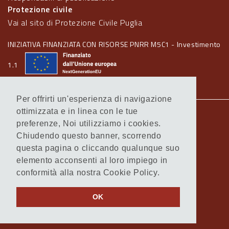
Protezione civile
Vai al sito di Protezione Civile Puglia
INIZIATIVA FINANZIATA CON RISORSE PNRR M5C1 - Investimento
1.1
Per offrirti un'esperienza di navigazione
ottimizzata e in linea con le tue
Note legali
preferenze, Noi utilizziamo i cookies.
Informativa Cookie
Chiudendo questo banner, scorrendo
Informativa Privacy
questa pagina o cliccando qualunque suo
Amministrazione trasparente
elemento acconsenti al loro impiego in
Atti di notifica
conformità alla nostra Cookie Policy.
Feed RSS
Servizi Intranet
OK
© Regione Puglia