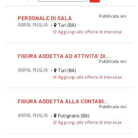
Pubblicata
ieri
PERSONALE DI SALA
ARPAL PUGLIA
-
Turi (BA)
Aggiungi alle offerte di interesse
FIGURA ADDETTA AD ATTIVITA' DI PROMOZIONE ED EVENTI
Pubblicata
ieri
ARPAL PUGLIA
-
Turi (BA)
Aggiungi alle offerte di interesse
FIGURA ADDETTA ALLA CONTABILITA'
Pubblicata
ieri
ARPAL PUGLIA
-
Putignano (BA)
Aggiungi alle offerte di interesse