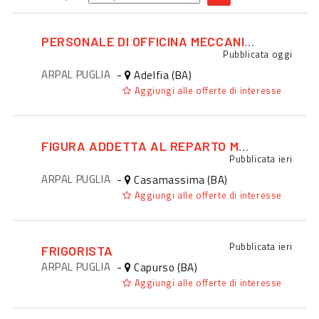
PERSONALE DI OFFICINA MECCANICA / MECCATRONICA
Pubblicata
oggi
ARPAL PUGLIA
-
Adelfia (BA)
Aggiungi alle offerte di interesse
FIGURA ADDETTA AL REPARTO MACELLERIA
Pubblicata
ieri
ARPAL PUGLIA
-
Casamassima (BA)
Aggiungi alle offerte di interesse
Pubblicata
ieri
FRIGORISTA
ARPAL PUGLIA
-
Capurso (BA)
Aggiungi alle offerte di interesse