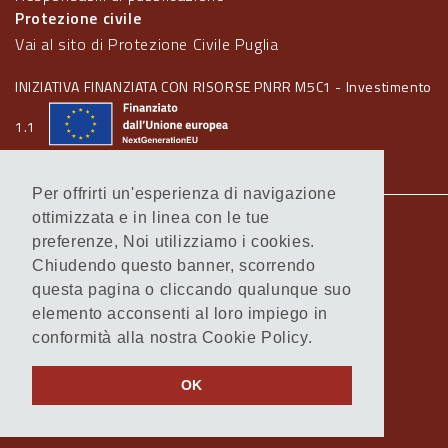
Protezione civile
Vai al sito di Protezione Civile Puglia
INIZIATIVA FINANZIATA CON RISORSE PNRR M5C1 - Investimento
1.1
Per offrirti un'esperienza di navigazione
ottimizzata e in linea con le tue
Note legali
preferenze, Noi utilizziamo i cookies.
Informativa Cookie
Chiudendo questo banner, scorrendo
Informativa Privacy
questa pagina o cliccando qualunque suo
Amministrazione trasparente
elemento acconsenti al loro impiego in
Atti di notifica
conformità alla nostra Cookie Policy.
Feed RSS
Servizi Intranet
OK
© Regione Puglia