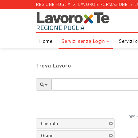
REGIONE PUGLIA
LAVORO E FORMAZIONE
L
REGIONE PUGLIA
Home
Servizi senza Login
Servizi 
Trova Lavoro
989 r
Contratti
Orario