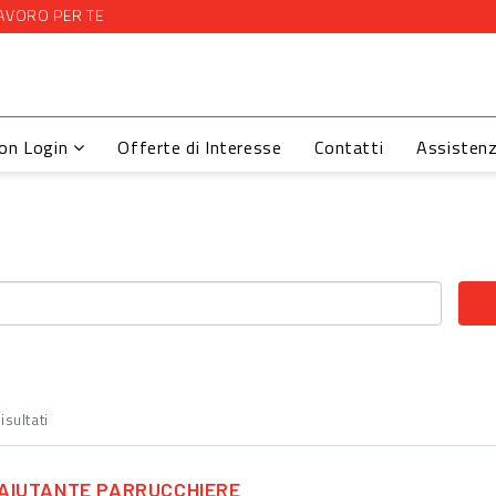
AVORO PER TE
con Login
Offerte di Interesse
Contatti
Assisten
isultati
AIUTANTE PARRUCCHIERE