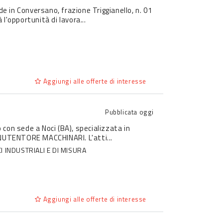
de in Conversano, frazione Triggianello, n. 01
opportunità di lavora...
Aggiungi alle offerte di interesse
Pubblicata
oggi
o con sede a Noci (BA), specializzata in
NUTENTORE MACCHINARI. L'atti...
 INDUSTRIALI E DI MISURA
Aggiungi alle offerte di interesse