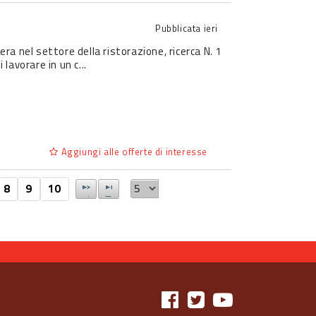
Pubblicata
ieri
era nel settore della ristorazione, ricerca N. 1
avorare in un c...
Aggiungi alle offerte di interesse
8
9
10