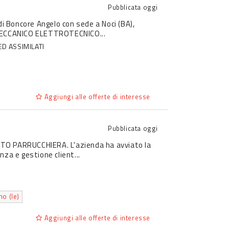
Pubblicata
oggi
. di Boncore Angelo con sede a Noci (BA),
 MECCANICO ELETTROTECNICO...
ED ASSIMILATI
Aggiungi alle offerte di interesse
Pubblicata
oggi
IUTO PARRUCCHIERA. L'azienda ha avviato la
nza e gestione client...
o (le)
Aggiungi alle offerte di interesse