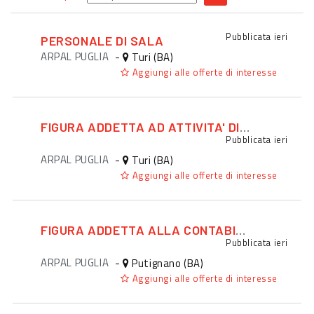
Pubblicata
ieri
PERSONALE DI SALA
ARPAL PUGLIA
-
Turi (BA)
Aggiungi alle offerte di interesse
FIGURA ADDETTA AD ATTIVITA' DI PROMOZIONE ED EVENTI
Pubblicata
ieri
ARPAL PUGLIA
-
Turi (BA)
Aggiungi alle offerte di interesse
FIGURA ADDETTA ALLA CONTABILITA'
Pubblicata
ieri
ARPAL PUGLIA
-
Putignano (BA)
Aggiungi alle offerte di interesse