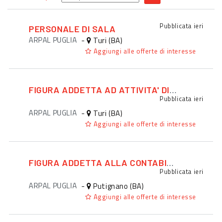
Pubblicata
ieri
PERSONALE DI SALA
ARPAL PUGLIA
-
Turi (BA)
Aggiungi alle offerte di interesse
FIGURA ADDETTA AD ATTIVITA' DI PROMOZIONE ED EVENTI
Pubblicata
ieri
ARPAL PUGLIA
-
Turi (BA)
Aggiungi alle offerte di interesse
FIGURA ADDETTA ALLA CONTABILITA'
Pubblicata
ieri
ARPAL PUGLIA
-
Putignano (BA)
Aggiungi alle offerte di interesse