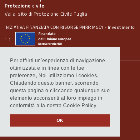
Protezione civile
Vai al sito di Protezione Civile Puglia
INIZIATIVA FINANZIATA CON RISORSE PNRR M5C1 - Investimento
1.1
Per offrirti un'esperienza di navigazione
ottimizzata e in linea con le tue
Note legali
preferenze, Noi utilizziamo i cookies.
Informativa Cookie
Chiudendo questo banner, scorrendo
Informativa Privacy
questa pagina o cliccando qualunque suo
Amministrazione trasparente
elemento acconsenti al loro impiego in
Atti di notifica
conformità alla nostra Cookie Policy.
Feed RSS
Servizi Intranet
OK
© Regione Puglia