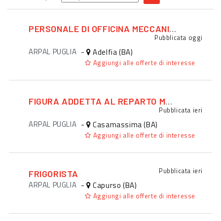
PERSONALE DI OFFICINA MECCANICA / MECCATRONICA
Pubblicata
oggi
ARPAL PUGLIA
-
Adelfia (BA)
Aggiungi alle offerte di interesse
FIGURA ADDETTA AL REPARTO MACELLERIA
Pubblicata
ieri
ARPAL PUGLIA
-
Casamassima (BA)
Aggiungi alle offerte di interesse
Pubblicata
ieri
FRIGORISTA
ARPAL PUGLIA
-
Capurso (BA)
Aggiungi alle offerte di interesse