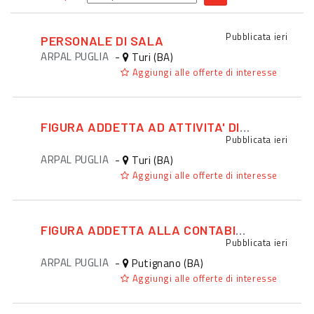
Pubblicata
ieri
PERSONALE DI SALA
ARPAL PUGLIA
-
Turi (BA)
Aggiungi alle offerte di interesse
FIGURA ADDETTA AD ATTIVITA' DI PROMOZIONE ED EVENTI
Pubblicata
ieri
ARPAL PUGLIA
-
Turi (BA)
Aggiungi alle offerte di interesse
FIGURA ADDETTA ALLA CONTABILITA'
Pubblicata
ieri
ARPAL PUGLIA
-
Putignano (BA)
Aggiungi alle offerte di interesse