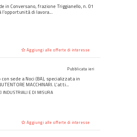
de in Conversano, frazione Triggianello, n. 01
opportunità di lavora...
Aggiungi alle offerte di interesse
Pubblicata
ieri
o con sede a Noci (BA), specializzata in
NUTENTORE MACCHINARI. L'atti...
 INDUSTRIALI E DI MISURA
Aggiungi alle offerte di interesse