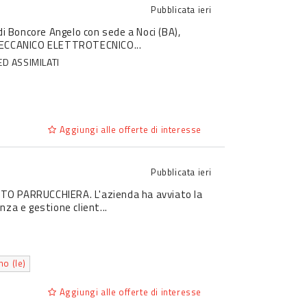
Pubblicata
ieri
. di Boncore Angelo con sede a Noci (BA),
 MECCANICO ELETTROTECNICO...
ED ASSIMILATI
Aggiungi alle offerte di interesse
Pubblicata
ieri
IUTO PARRUCCHIERA. L'azienda ha avviato la
nza e gestione client...
o (le)
Aggiungi alle offerte di interesse