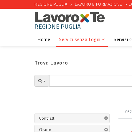
REGIONE PUGLIA
LAVORO E FORMAZIONE
L
REGIONE PUGLIA
Home
Servizi senza Login
Servizi 
Trova Lavoro
1062 
Contratti
Orario