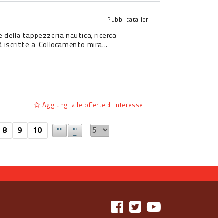
Pubblicata
ieri
e della tappezzeria nautica, ricerca
 iscritte al Collocamento mira...
Aggiungi alle offerte di interesse
8
9
10