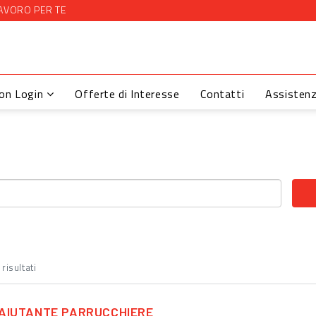
AVORO PER TE
con Login
Offerte di Interesse
Contatti
Assisten
risultati
AIUTANTE PARRUCCHIERE