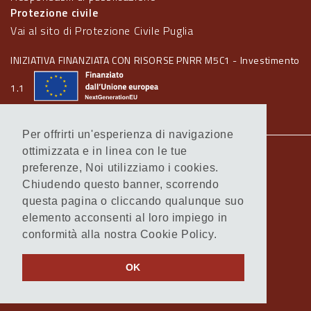
Protezione civile
Vai al sito di Protezione Civile Puglia
INIZIATIVA FINANZIATA CON RISORSE PNRR M5C1 - Investimento
1.1
Per offrirti un'esperienza di navigazione
ottimizzata e in linea con le tue
Note legali
preferenze, Noi utilizziamo i cookies.
Informativa Cookie
Chiudendo questo banner, scorrendo
Informativa Privacy
questa pagina o cliccando qualunque suo
Amministrazione trasparente
elemento acconsenti al loro impiego in
Atti di notifica
conformità alla nostra Cookie Policy.
Feed RSS
Servizi Intranet
OK
© Regione Puglia