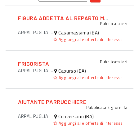
FIGURA ADDETTA AL REPARTO MACELLERIA
Pubblicata
ieri
ARPAL PUGLIA
-
Casamassima (BA)
Aggiungi alle offerte di interesse
Pubblicata
ieri
FRIGORISTA
ARPAL PUGLIA
-
Capurso (BA)
Aggiungi alle offerte di interesse
AIUTANTE PARRUCCHIERE
Pubblicata
2 giorni fa
ARPAL PUGLIA
-
Conversano (BA)
Aggiungi alle offerte di interesse