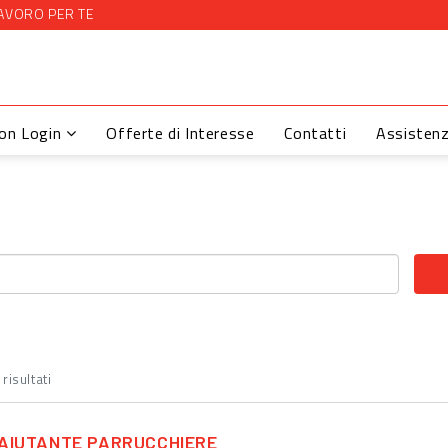
AVORO PER TE
con Login
Offerte di Interesse
Contatti
Assisten
risultati
AIUTANTE PARRUCCHIERE