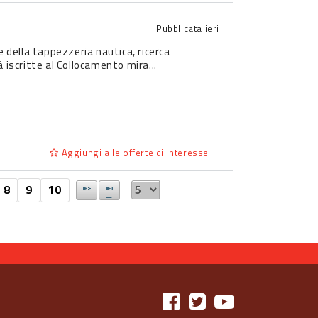
Pubblicata
ieri
e della tappezzeria nautica, ricerca
 iscritte al Collocamento mira...
Aggiungi alle offerte di interesse
8
9
10