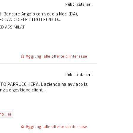
Pubblicata
ieri
. di Boncore Angelo con sede a Noci (BA),
 MECCANICO ELETTROTECNICO...
ED ASSIMILATI
Aggiungi alle offerte di interesse
Pubblicata
ieri
IUTO PARRUCCHIERA. L'azienda ha avviato la
nza e gestione client...
o (le)
Aggiungi alle offerte di interesse