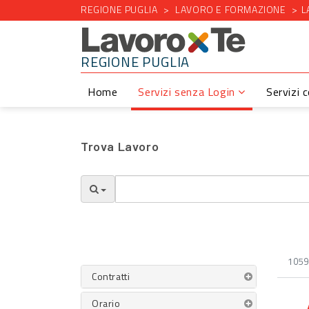
REGIONE PUGLIA
LAVORO E FORMAZIONE
L
REGIONE PUGLIA
Home
Servizi senza Login
Servizi 
Trova Lavoro
1059 
Contratti
Orario