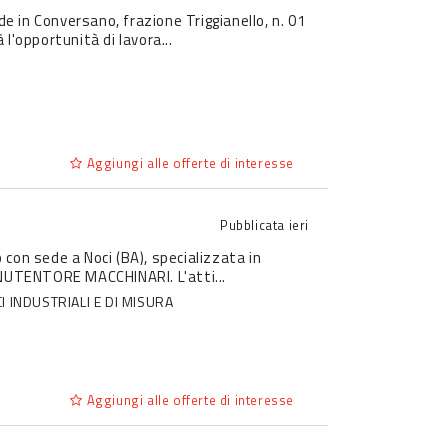
de in Conversano, frazione Triggianello, n. 01
opportunità di lavora...
Aggiungi alle offerte di interesse
Pubblicata
ieri
o con sede a Noci (BA), specializzata in
NUTENTORE MACCHINARI. L'atti...
 INDUSTRIALI E DI MISURA
Aggiungi alle offerte di interesse