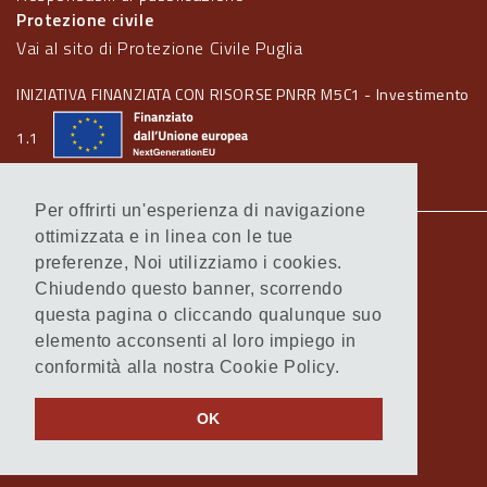
Protezione civile
Vai al sito di Protezione Civile Puglia
INIZIATIVA FINANZIATA CON RISORSE PNRR M5C1 - Investimento
1.1
Per offrirti un'esperienza di navigazione
ottimizzata e in linea con le tue
Note legali
preferenze, Noi utilizziamo i cookies.
Informativa Cookie
Chiudendo questo banner, scorrendo
Informativa Privacy
questa pagina o cliccando qualunque suo
Amministrazione trasparente
elemento acconsenti al loro impiego in
Atti di notifica
conformità alla nostra Cookie Policy.
Feed RSS
Servizi Intranet
OK
© Regione Puglia