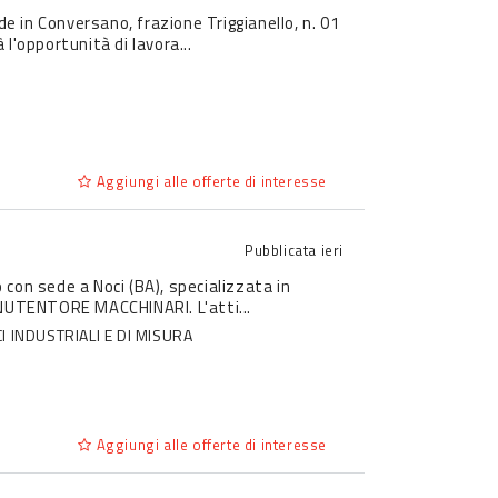
de in Conversano, frazione Triggianello, n. 01
opportunità di lavora...
Aggiungi alle offerte di interesse
Pubblicata
ieri
o con sede a Noci (BA), specializzata in
NUTENTORE MACCHINARI. L'atti...
 INDUSTRIALI E DI MISURA
Aggiungi alle offerte di interesse