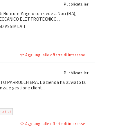
Pubblicata
ieri
. di Boncore Angelo con sede a Noci (BA),
 MECCANICO ELETTROTECNICO...
ED ASSIMILATI
Aggiungi alle offerte di interesse
Pubblicata
ieri
IUTO PARRUCCHIERA. L'azienda ha avviato la
nza e gestione client...
o (le)
Aggiungi alle offerte di interesse