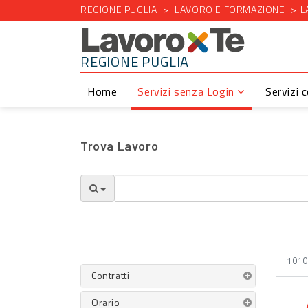
REGIONE PUGLIA
LAVORO E FORMAZIONE
L
REGIONE PUGLIA
Home
Servizi senza Login
Servizi 
Trova Lavoro
1010 
Contratti
Orario