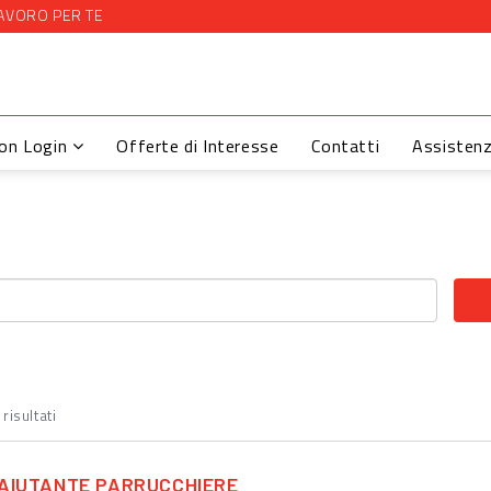
AVORO PER TE
con Login
Offerte di Interesse
Contatti
Assisten
risultati
AIUTANTE PARRUCCHIERE