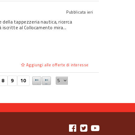
Pubblicata
ieri
e della tappezzeria nautica, ricerca
 iscritte al Collocamento mira...
Aggiungi alle offerte di interesse
8
9
10