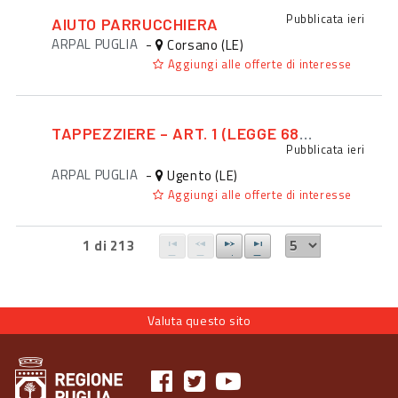
Pubblicata
ieri
AIUTO PARRUCCHIERA
ARPAL PUGLIA
-
Corsano (LE)
Aggiungi alle offerte di interesse
TAPPEZZIERE – ART. 1 (LEGGE 68/1999)
Pubblicata
ieri
ARPAL PUGLIA
-
Ugento (LE)
Aggiungi alle offerte di interesse
1 di 213
Valuta questo sito