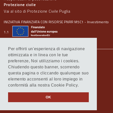
Protezione civile
Vai al sito di Protezione Civile Puglia
INIZIATIVA FINANZIATA CON RISORSE PNRR M5C1 - Investimento
1.1
Per offrirti un'esperienza di navigazione
ottimizzata e in linea con le tue
Note legali
preferenze, Noi utilizziamo i cookies.
Informativa Cookie
Chiudendo questo banner, scorrendo
Informativa Privacy
questa pagina o cliccando qualunque suo
Amministrazione trasparente
elemento acconsenti al loro impiego in
Atti di notifica
conformità alla nostra Cookie Policy.
Feed RSS
Servizi Intranet
OK
© Regione Puglia