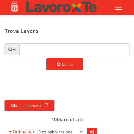
Toggle
navigati
Trova Lavoro
Cerca
Affina la tua ricerca
1004 risultati
Ordina per