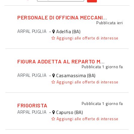
PERSONALE DI OFFICINA MECCANICA / MECCATRONICA
Pubblicata
ieri
ARPAL PUGLIA
-
Adelfia (BA)
Aggiungi alle offerte di interesse
FIGURA ADDETTA AL REPARTO MACELLERIA
Pubblicata
1 giorno fa
ARPAL PUGLIA
-
Casamassima (BA)
Aggiungi alle offerte di interesse
Pubblicata
1 giorno fa
FRIGORISTA
ARPAL PUGLIA
-
Capurso (BA)
Aggiungi alle offerte di interesse