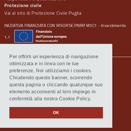
Protezione civile
Vai al sito di Protezione Civile Puglia
INIZIATIVA FINANZIATA CON RISORSE PNRR M5C1 - Investimento
1.1
Per offrirti un'esperienza di navigazione
ottimizzata e in linea con le tue
Note legali
preferenze, Noi utilizziamo i cookies.
Informativa Cookie
Chiudendo questo banner, scorrendo
Informativa Privacy
questa pagina o cliccando qualunque suo
Amministrazione trasparente
elemento acconsenti al loro impiego in
Atti di notifica
conformità alla nostra Cookie Policy.
Feed RSS
Servizi Intranet
OK
© Regione Puglia