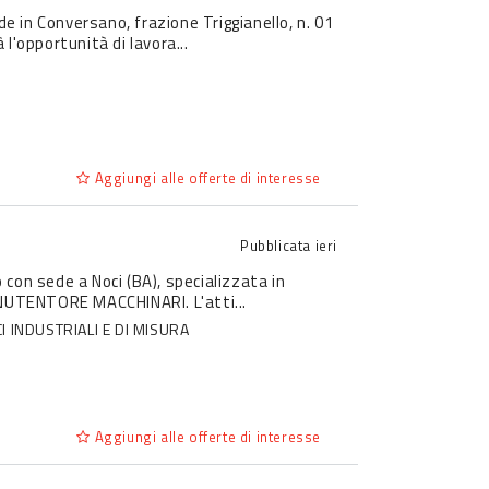
de in Conversano, frazione Triggianello, n. 01
opportunità di lavora...
Aggiungi alle offerte di interesse
Pubblicata
ieri
o con sede a Noci (BA), specializzata in
NUTENTORE MACCHINARI. L'atti...
 INDUSTRIALI E DI MISURA
Aggiungi alle offerte di interesse