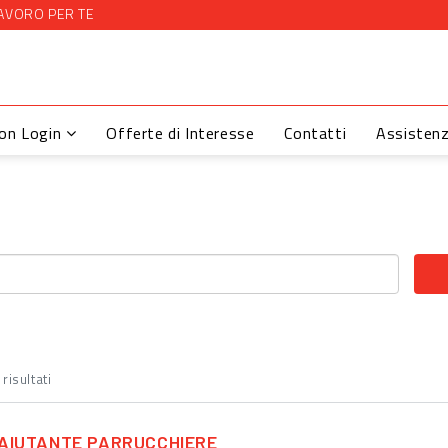
AVORO PER TE
con Login
Offerte di Interesse
Contatti
Assisten
risultati
AIUTANTE PARRUCCHIERE