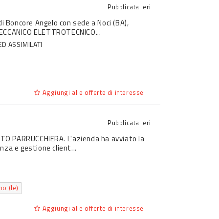
Pubblicata
ieri
. di Boncore Angelo con sede a Noci (BA),
 MECCANICO ELETTROTECNICO...
ED ASSIMILATI
Aggiungi alle offerte di interesse
Pubblicata
ieri
IUTO PARRUCCHIERA. L'azienda ha avviato la
nza e gestione client...
o (le)
Aggiungi alle offerte di interesse