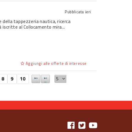
Pubblicata
ieri
e della tappezzeria nautica, ricerca
 iscritte al Collocamento mira...
Aggiungi alle offerte di interesse
8
9
10