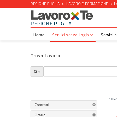
REGIONE PUGLIA
LAVORO E FORMAZIONE
L
REGIONE PUGLIA
Home
Servizi senza Login
Servizi 
Trova Lavoro
1062 
Contratti
Orario