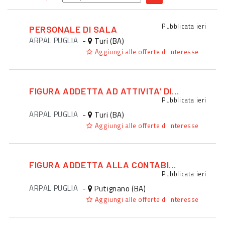
Pubblicata
ieri
PERSONALE DI SALA
ARPAL PUGLIA
-
Turi (BA)
Aggiungi alle offerte di interesse
FIGURA ADDETTA AD ATTIVITA' DI PROMOZIONE ED EVENTI
Pubblicata
ieri
ARPAL PUGLIA
-
Turi (BA)
Aggiungi alle offerte di interesse
FIGURA ADDETTA ALLA CONTABILITA'
Pubblicata
ieri
ARPAL PUGLIA
-
Putignano (BA)
Aggiungi alle offerte di interesse