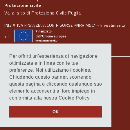
Protezione civile
Vai al sito di Protezione Civile Puglia
INIZIATIVA FINANZIATA CON RISORSE PNRR M5C1 - Investimento
1.1
Per offrirti un'esperienza di navigazione
ottimizzata e in linea con le tue
Note legali
preferenze, Noi utilizziamo i cookies.
Informativa Cookie
Chiudendo questo banner, scorrendo
Informativa Privacy
questa pagina o cliccando qualunque suo
Amministrazione trasparente
elemento acconsenti al loro impiego in
Atti di notifica
conformità alla nostra Cookie Policy.
Feed RSS
Servizi Intranet
OK
© Regione Puglia