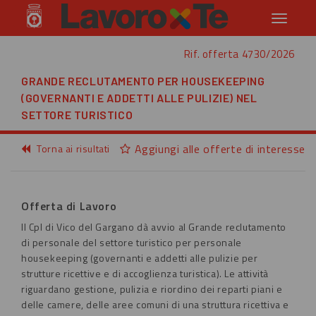
Toggle
navigati
Rif. offerta 4730/2026
GRANDE RECLUTAMENTO PER HOUSEKEEPING
(GOVERNANTI E ADDETTI ALLE PULIZIE) NEL
SETTORE TURISTICO
Aggiungi alle offerte di interesse
Torna ai risultati
Offerta di Lavoro
Il CpI di Vico del Gargano dà avvio al Grande reclutamento
di personale del settore turistico per personale
housekeeping (governanti e addetti alle pulizie per
strutture ricettive e di accoglienza turistica). Le attività
riguardano gestione, pulizia e riordino dei reparti piani e
delle camere, delle aree comuni di una struttura ricettiva e