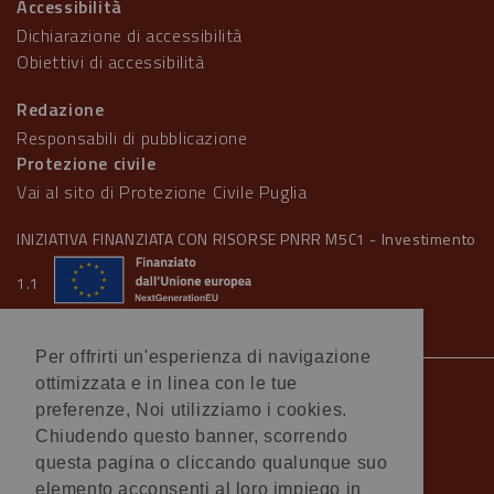
Accessibilità
Dichiarazione di accessibilità
Obiettivi di accessibilità
Redazione
Responsabili di pubblicazione
Protezione civile
Vai al sito di Protezione Civile Puglia
INIZIATIVA FINANZIATA CON RISORSE PNRR M5C1 - Investimento
1.1
Per offrirti un'esperienza di navigazione
ottimizzata e in linea con le tue
Note legali
preferenze, Noi utilizziamo i cookies.
Informativa Cookie
Chiudendo questo banner, scorrendo
Informativa Privacy
questa pagina o cliccando qualunque suo
Amministrazione trasparente
elemento acconsenti al loro impiego in