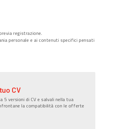
revia registrazione.
ania personale e ai contenuti specifici pensati
 tuo CV
a 5 versioni di CV e salvali nella tua
nfrontane la compatibilità con le offerte