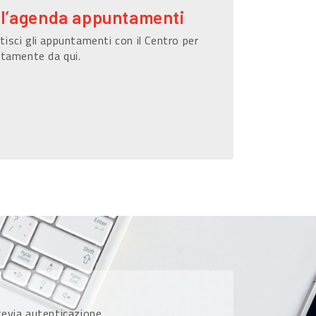
ll’agenda appuntamenti
isci gli appuntamenti con il Centro per
ttamente da qui.
previa autenticazione