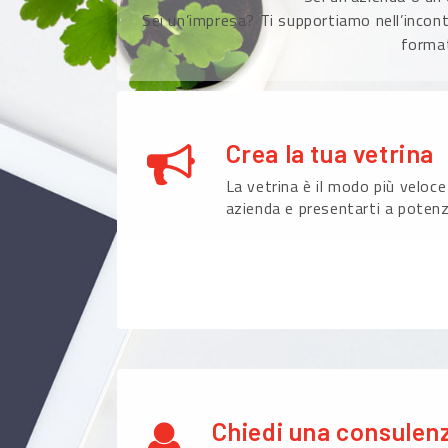
Sei un’impresa? Ti supportiamo nell’incont
format
Crea la tua vetrina
La vetrina è il modo più veloce
azienda e presentarti a potenzi
Chiedi una consulen