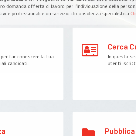
ro domanda offerta di lavoro per l’individuazione della persona
ivi e professionali e un servizio di consulenza specialistica
Cl
Cerca C
 per far conoscere la tua
In questa sez
ali candidati.
utenti iscritt
za
Pubblica 