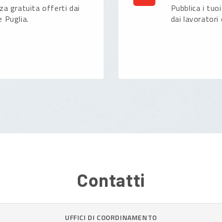
nza gratuita offerti dai
Pubblica i tuoi
e Puglia.
dai lavoratori 
Contatti
UFFICI DI COORDINAMENTO