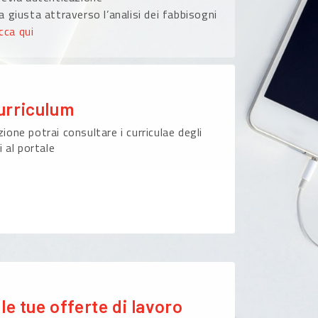
 giusta attraverso l’analisi dei fabbisogni
icca qui
urriculum
ione potrai consultare i curriculae degli
i al portale
le tue offerte di lavoro