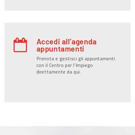
Accedi all’agenda
appuntamenti
Prenota e gestisci gli appuntamenti
con il Centro per l'Impiego
direttamente da qui.