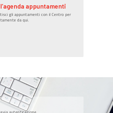
ll’agenda appuntamenti
isci gli appuntamenti con il Centro per
ttamente da qui.
previa autenticazione