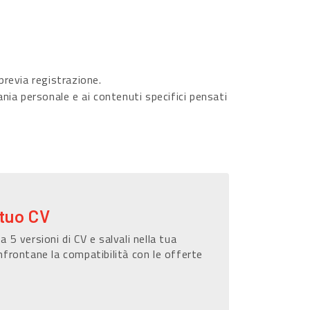
revia registrazione.
ania personale e ai contenuti specifici pensati
 tuo CV
a 5 versioni di CV e salvali nella tua
nfrontane la compatibilità con le offerte