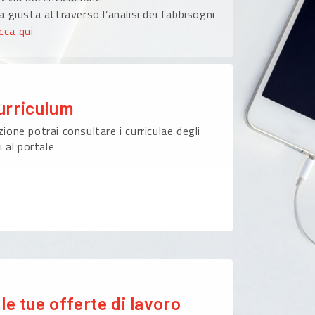
 giusta attraverso l’analisi dei fabbisogni
icca qui
urriculum
ione potrai consultare i curriculae degli
i al portale
le tue offerte di lavoro