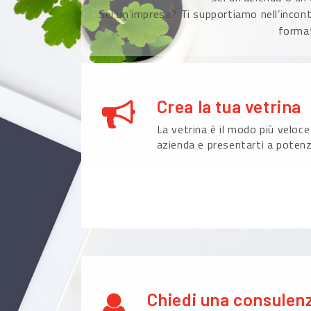
Sei un’impresa? Ti supportiamo nell’incont
format
Crea la tua vetrina
La vetrina è il modo più veloce
azienda e presentarti a potenzi
Chiedi una consulen