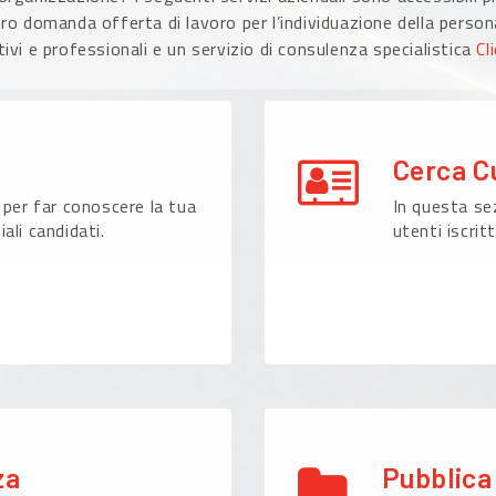
ro domanda offerta di lavoro per l’individuazione della persona
ivi e professionali e un servizio di consulenza specialistica
Cl
Cerca C
 per far conoscere la tua
In questa sez
ali candidati.
utenti iscritt
za
Pubblica 