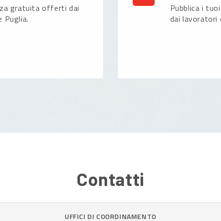
nza gratuita offerti dai
Pubblica i tuoi
e Puglia.
dai lavoratori 
Contatti
UFFICI DI COORDINAMENTO