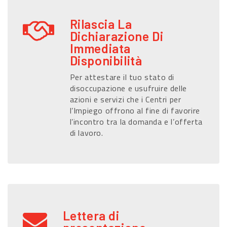
Rilascia La
Dichiarazione Di
Immediata
Disponibilità
Per attestare il tuo stato di
disoccupazione e usufruire delle
azioni e servizi che i Centri per
l’Impiego offrono al fine di favorire
l’incontro tra la domanda e l’offerta
di lavoro.
Lettera di