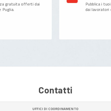
nza gratuita offerti dai
Pubblica i tuoi
e Puglia.
dai lavoratori 
Contatti
UFFICI DI COORDINAMENTO