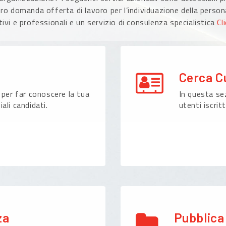
ro domanda offerta di lavoro per l’individuazione della persona
ivi e professionali e un servizio di consulenza specialistica
Cl
Cerca C
 per far conoscere la tua
In questa sez
ali candidati.
utenti iscritt
za
Pubblica 