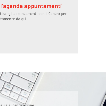
ll’agenda appuntamenti
isci gli appuntamenti con il Centro per
ttamente da qui.
previa autenticazione