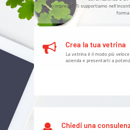
Sei un’impresa? Ti supportiamo nell’incont
format
Crea la tua vetrina
La vetrina è il modo più veloce
azienda e presentarti a potenzi
Chiedi una consulen