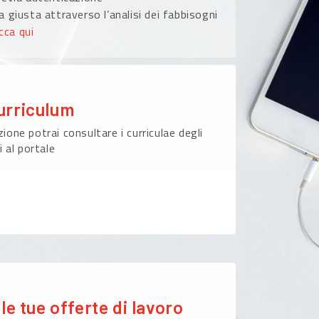
 giusta attraverso l’analisi dei fabbisogni
icca qui
urriculum
ione potrai consultare i curriculae degli
i al portale
le tue offerte di lavoro