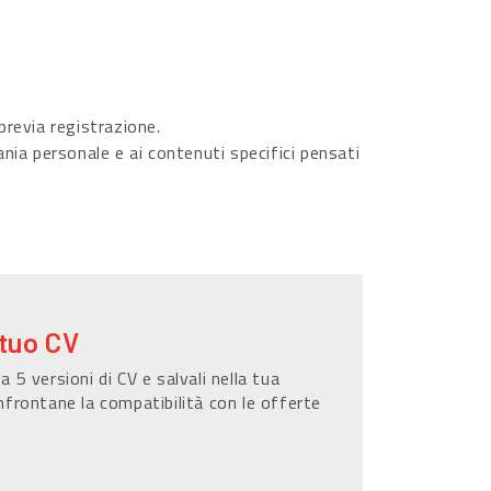
revia registrazione.
ania personale e ai contenuti specifici pensati
 tuo CV
a 5 versioni di CV e salvali nella tua
nfrontane la compatibilità con le offerte