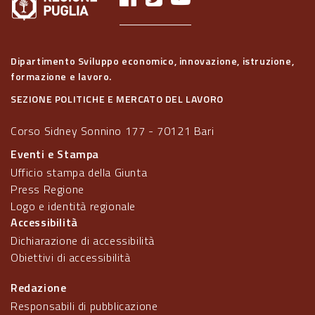
Dipartimento Sviluppo economico, innovazione, istruzione,
formazione e lavoro.
SEZIONE POLITICHE E MERCATO DEL LAVORO
Corso Sidney Sonnino 177 - 70121 Bari
Eventi e Stampa
Ufficio stampa della Giunta
Press Regione
Logo e identità regionale
Accessibilità
Dichiarazione di accessibilità
Obiettivi di accessibilità
Redazione
Responsabili di pubblicazione