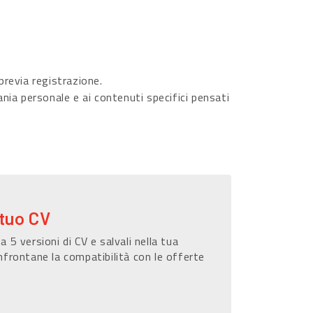
revia registrazione.
ania personale e ai contenuti specifici pensati
 tuo CV
a 5 versioni di CV e salvali nella tua
nfrontane la compatibilità con le offerte