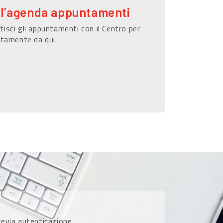
ll’agenda appuntamenti
isci gli appuntamenti con il Centro per
ttamente da qui.
previa autenticazione