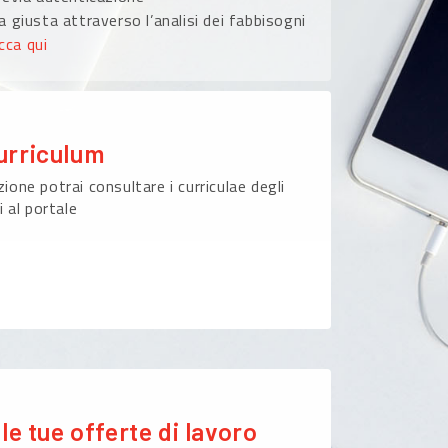
 giusta attraverso l’analisi dei fabbisogni
icca qui
urriculum
ione potrai consultare i curriculae degli
i al portale
le tue offerte di lavoro