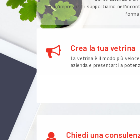
Sei un’impresa? Ti supportiamo nell’incont
format
Crea la tua vetrina
La vetrina è il modo più veloce
azienda e presentarti a potenzi
Chiedi una consulen