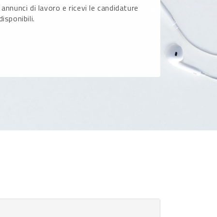
 annunci di lavoro e ricevi le candidature
disponibili.