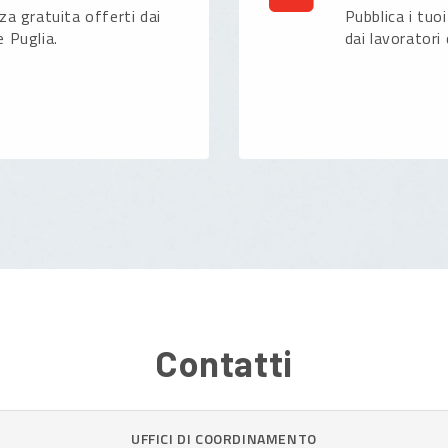
nza gratuita offerti dai
Pubblica i tuoi
e Puglia.
dai lavoratori 
Contatti
UFFICI DI COORDINAMENTO