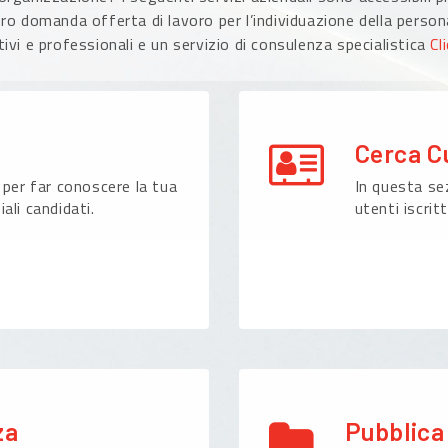
ro domanda offerta di lavoro per l’individuazione della persona
ivi e professionali e un servizio di consulenza specialistica
Cl
Cerca C
 per far conoscere la tua
In questa sez
ali candidati.
utenti iscritt
za
Pubblica 