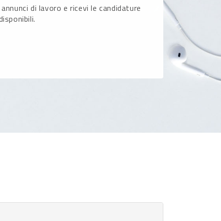
 annunci di lavoro e ricevi le candidature
disponibili.