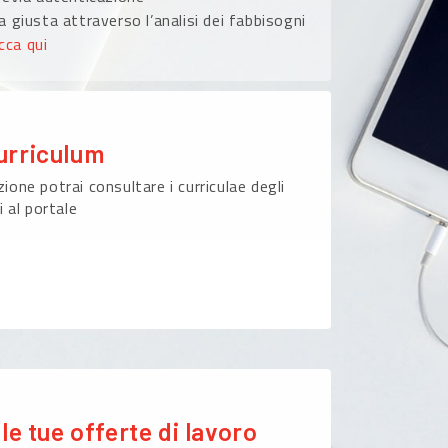
 giusta attraverso l’analisi dei fabbisogni
icca qui
urriculum
ione potrai consultare i curriculae degli
i al portale
le tue offerte di lavoro