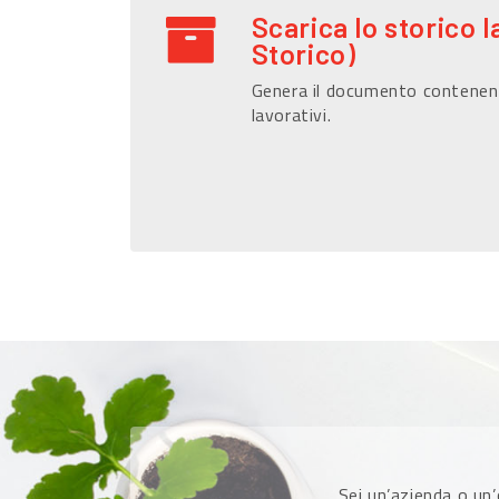
Scarica lo storico l
Storico)
Genera il documento contenen
lavorativi.
Sei un’azienda o un’