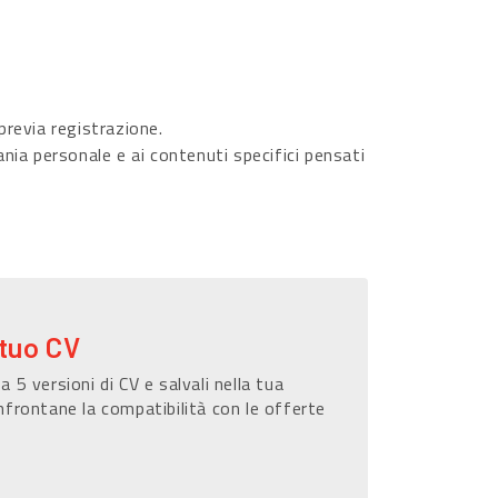
revia registrazione.
ania personale e ai contenuti specifici pensati
 tuo CV
a 5 versioni di CV e salvali nella tua
nfrontane la compatibilità con le offerte