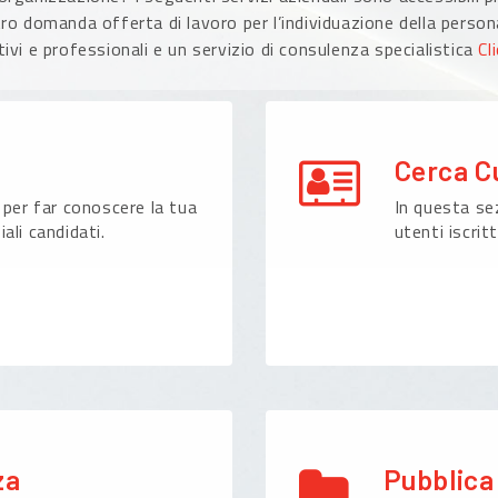
ro domanda offerta di lavoro per l’individuazione della persona
ivi e professionali e un servizio di consulenza specialistica
Cl
Cerca C
 per far conoscere la tua
In questa sez
ali candidati.
utenti iscritt
za
Pubblica 