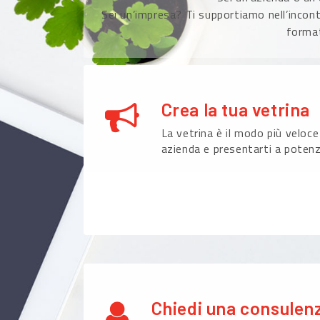
Sei un’impresa? Ti supportiamo nell’incont
format
Crea la tua vetrina
La vetrina è il modo più veloce
azienda e presentarti a potenzi
Chiedi una consulen