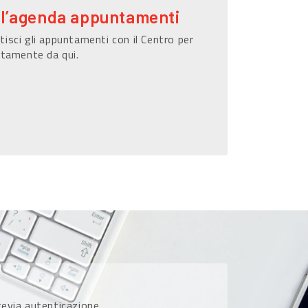
ll’agenda appuntamenti
isci gli appuntamenti con il Centro per
ttamente da qui.
previa autenticazione