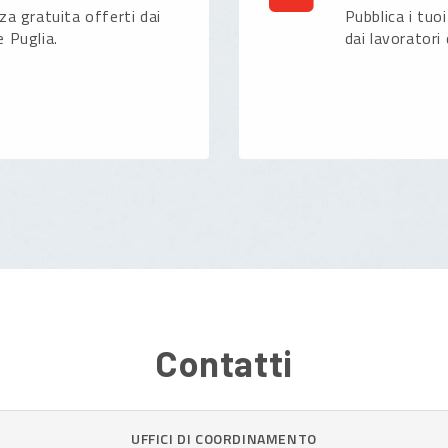
nza gratuita offerti dai
Pubblica i tuoi
e Puglia.
dai lavoratori 
Contatti
UFFICI DI COORDINAMENTO