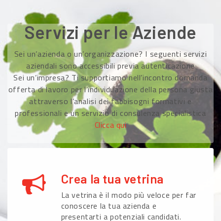
Servizi per le Aziende
Sei un’azienda o un’organizzazione? I seguenti servizi
aziendali sono accessibili previa autenticazione
Sei un’impresa? Ti supportiamo nell’incontro domanda
offerta di lavoro per l’individuazione della persona giusta
attraverso l’analisi dei fabbisogni formativi e
professionali e un servizio di consulenza specialistica
Clicca qui
Crea la tua vetrina
La vetrina è il modo più veloce per far
conoscere la tua azienda e
presentarti a potenziali candidati.